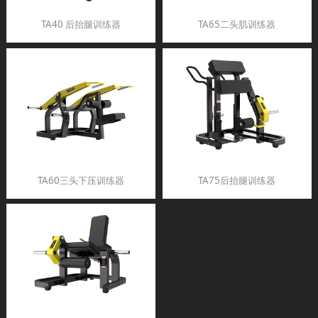
TA40 后抬腿训练器
TA65二头肌训练器
TA60三头下压训练器
TA75后抬腿训练器