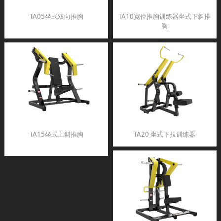
TA05坐式双向推胸
TA10宽位推胸训练器坐式下斜推
胸
TA15坐式上斜推胸
TA20 坐式下拉训练器