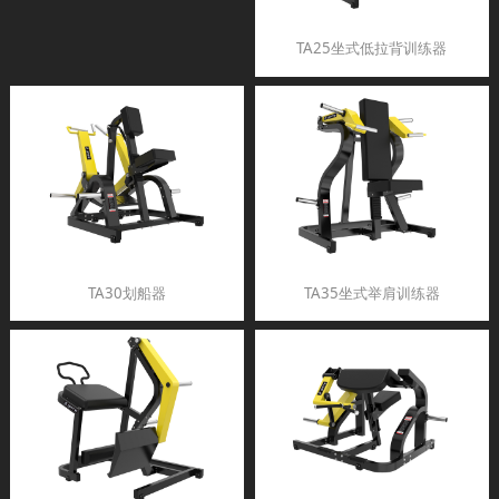
TA25坐式低拉背训练器
TA30划船器
TA35坐式举肩训练器