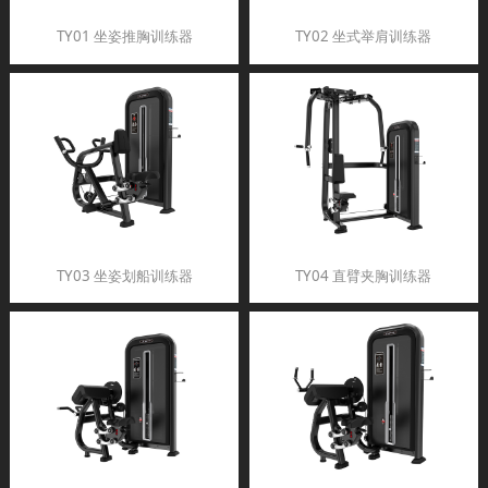
TY01 坐姿推胸训练器
TY02 坐式举肩训练器
TY03 坐姿划船训练器
TY04 直臂夹胸训练器