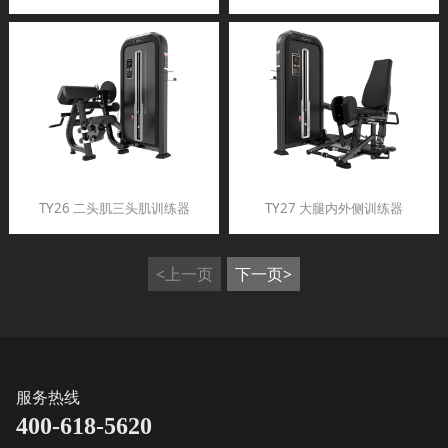
TY26 二头肌三头肌训练器
TY27 大腿内外侧训练器
<上一页
下一页>
服务热线
400-618-5620