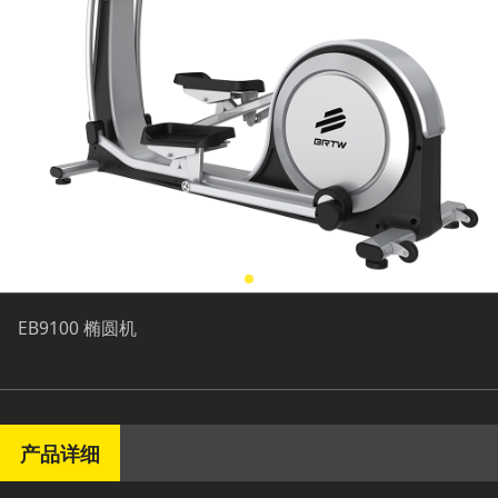
EB9100 椭圆机
产品详细