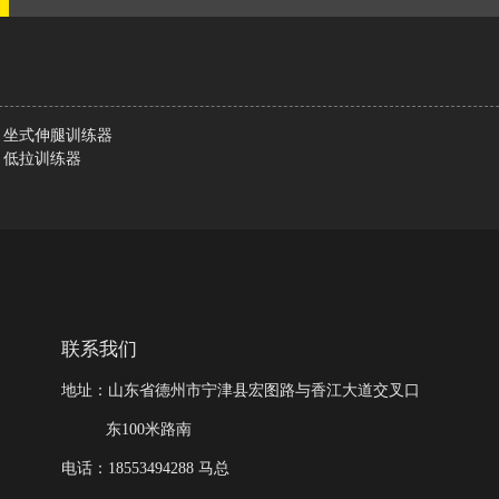
1 坐式伸腿训练器
9 低拉训练器
联系我们
地址：山东省德州市宁津县宏图路与香江大道交叉口
东100米路南
电话：18553494288 马总