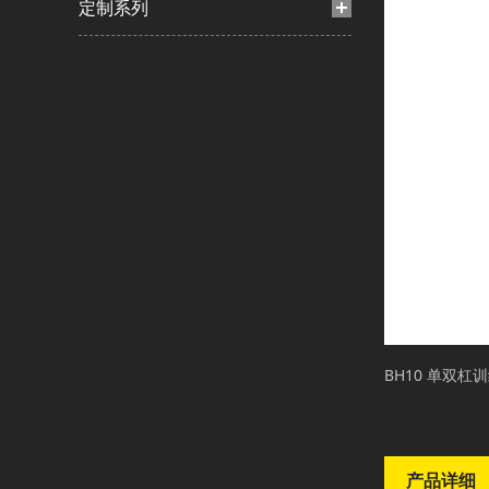
定制系列
BH10 单双杠
产品详细