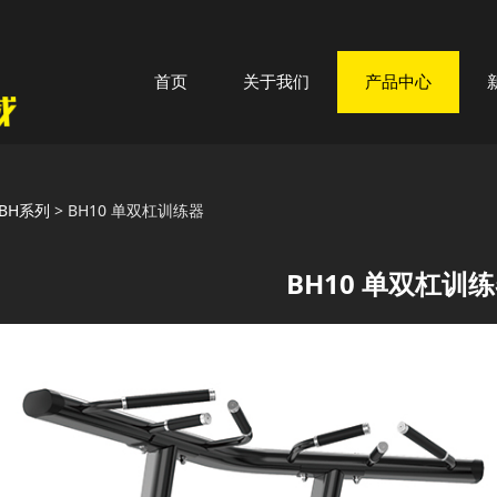
首页
关于我们
产品中心
10 单双杠训练器
BH系列
>
BH10 单双杠训练器
BH10 单双杠训