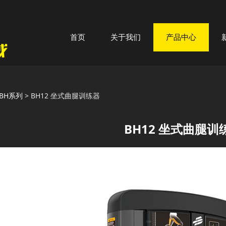
首页
关于我们
产品中心
12 坐式曲腿训练器
BH系列
>
BH12 坐式曲腿训练器
BH12 坐式曲腿训