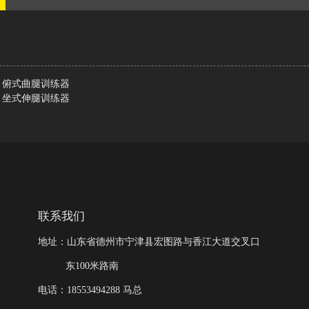
3 俯式曲腿训练器
1 坐式伸腿训练器
联系我们
地址：山东省德州市宁津县宏图路与香江大道交叉口
东100米路南
电话：18553494288 马总