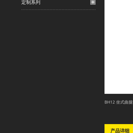
定制系列
BH12 坐式曲
产品详细