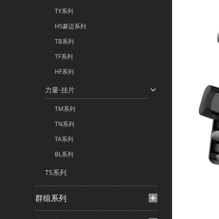
TY系列
HS豪迈系列
TB系列
TF系列
HF系列
力量-挂片
TM系列
TN系列
TA系列
BL系列
TS系列
群组系列